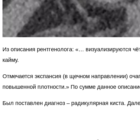
Из описания рентгенолога: «… визуализируются ч
кайму.
Отмечается экспансия (в щечном направлении) очаг
повышенной плотности.» По сумме данное описание 
Был поставлен диагноз – радикулярная киста. Дал