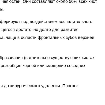
челюстей. Они составляют около 50% всех кист,
ы.
иферируют под воздействием воспалительного
ющегося достаточно долго для развития
ба, чаще в области фронтальных зубов верхней
образования (в длительно существующих кистах
 резорбция корней или смещение соседних
ия до хирургического удаления. Прогноз