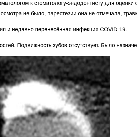
атологом к стоматологу-эндодонтисту для оценки о
осмотра не было, парестезии она не отмечала, трав
ия и недавно перенесённая инфекция COVID-19.
остей. Подвижность зубов отсутствует. Было назнач