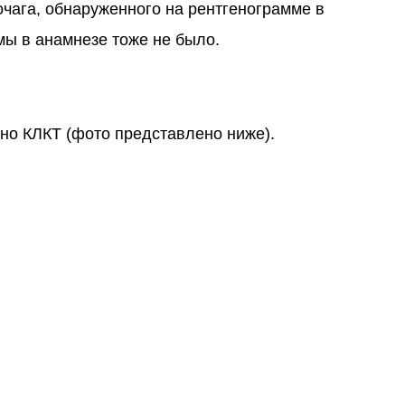
чага, обнаруженного на рентгенограмме в
мы в анамнезе тоже не было.
ено КЛКТ (фото представлено ниже).