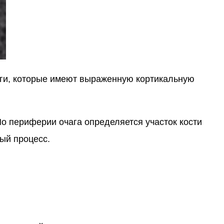
аги, которые имеют выраженную кортикальную
По периферии очага определяется участок кости
ый процесс.