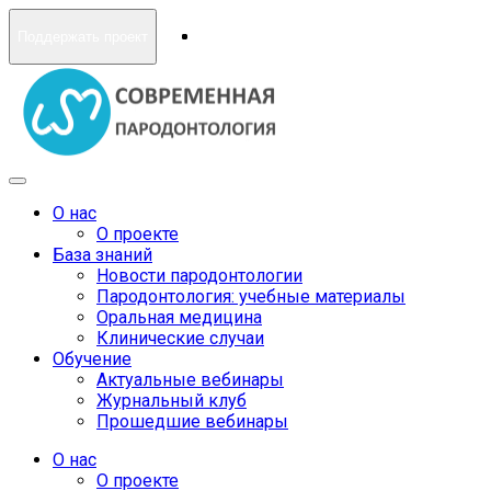
Поддержать проект
О нас
О проекте
База знаний
Новости пародонтологии
Пародонтология: учебные материалы
Оральная медицина
Клинические случаи
Обучение
Актуальные вебинары
Журнальный клуб
Прошедшие вебинары
О нас
О проекте