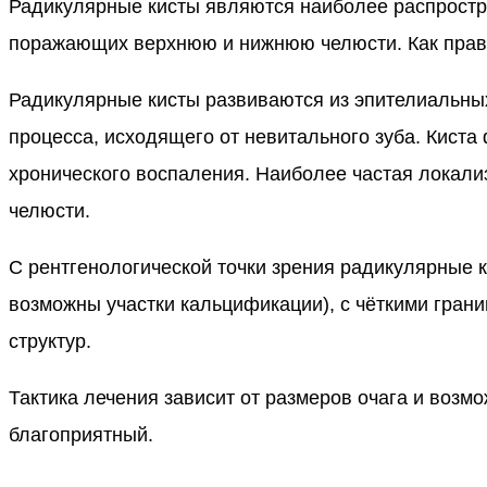
Радикулярные кисты являются наиболее распростр
поражающих верхнюю и нижнюю челюсти. Как прави
Радикулярные кисты развиваются из эпителиальны
процесса, исходящего от невитального зуба. Киста
хронического воспаления. Наиболее частая локализ
челюсти.
С рентгенологической точки зрения радикулярные 
возможны участки кальцификации), с чёткими гран
структур.
Тактика лечения зависит от размеров очага и возм
благоприятный.