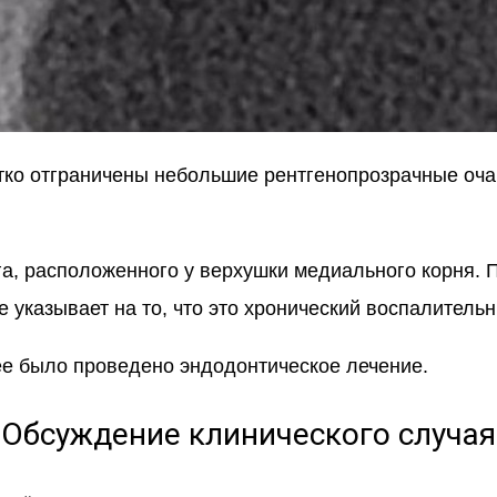
ётко отграничены небольшие рентгенопрозрачные оч
а, расположенного у верхушки медиального корня. 
указывает на то, что это хронический воспалительн
ее было проведено эндодонтическое лечение.
Обсуждение клинического случая