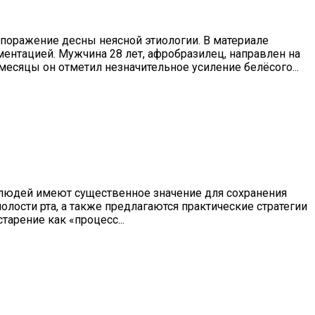
поражение десны неясной этиологии. В материале
ментацией. Мужчина 28 лет, афробразилец, направлен на
есяцы он отметил незначительное усиление белёсого...
 людей имеют существенное значение для сохранения
олости рта, а также предлагаются практические стратегии
арение как «процесс...