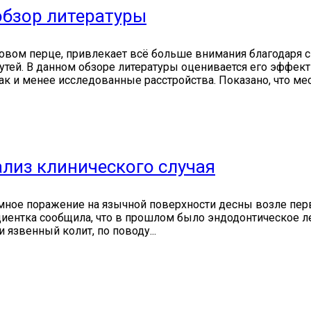
обзор литературы
овом перце, привлекает всё больше внимания благодаря с
тей. В данном обзоре литературы оценивается его эффек
к и менее исследованные расстройства. Показано, что мес
ализ клинического случая
мное поражение на язычной поверхности десны возле перв
ациентка сообщила, что в прошлом было эндодонтическое
 язвенный колит, по поводу...