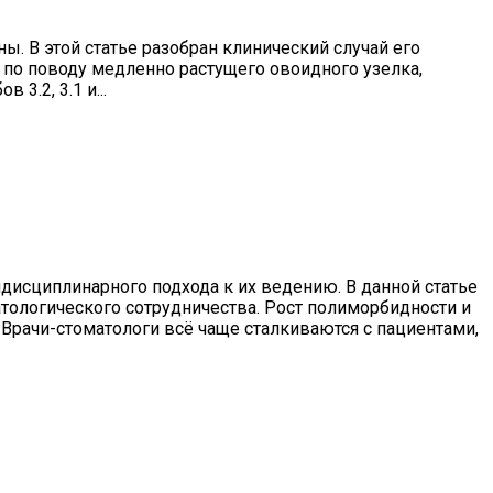
. В этой статье разобран клинический случай его
 по поводу медленно растущего овоидного узелка,
3.2, 3.1 и...
исциплинарного подхода к их ведению. В данной статье
тологического сотрудничества. Рост полиморбидности и
рачи-стоматологи всё чаще сталкиваются с пациентами,