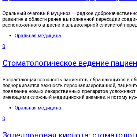
Оральный очаговый муциноз — редкое доброкачественное 
развития в области ранее выполненной пересадки соедин
расположенного в десне и альвеолярной слизистой передне
Оральная медицина
0
Стоматологическое ведение пациен
Возрастающая сложность пациентов, обращающихся в общ
подчёркивается важность персонализированной, пациент
появление новых лекарственных препаратов усложняют в
имеющими сложный медицинский анамнез, и потому нужд
Оральная медицина
0
Золедроновая кислота: стоматолог