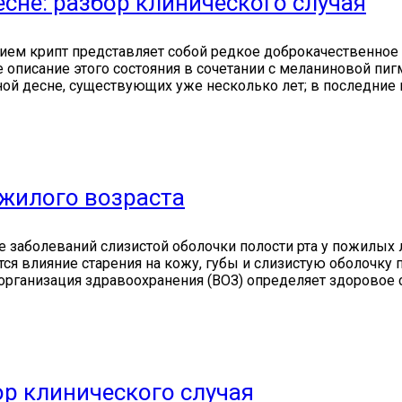
сне: разбор клинического случая
ем крипт представляет собой редкое доброкачественное 
 описание этого состояния в сочетании с меланиновой пиг
ой десне, существующих уже несколько лет; в последние м
жилого возраста
 заболеваний слизистой оболочки полости рта у пожилых
ся влияние старения на кожу, губы и слизистую оболочку п
рганизация здравоохранения (ВОЗ) определяет здоровое ст
р клинического случая