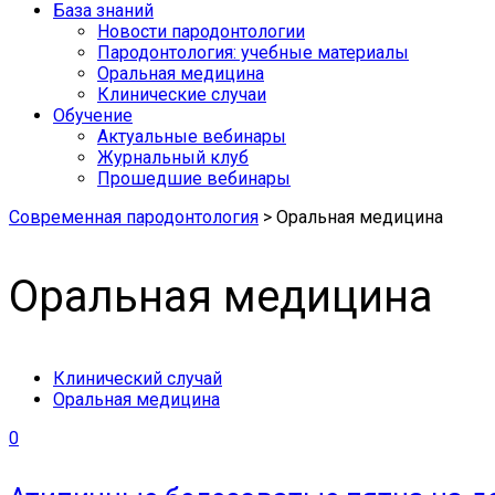
База знаний
Новости пародонтологии
Пародонтология: учебные материалы
Оральная медицина
Клинические случаи
Обучение
Актуальные вебинары
Журнальный клуб
Прошедшие вебинары
Современная пародонтология
>
Оральная медицина
Оральная медицина
Клинический случай
Оральная медицина
0