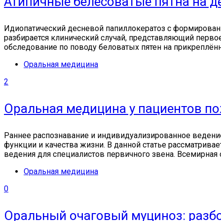
Атипичные белесоватые пятна на де
Идиопатический десневой папиллокератоз с формировани
разбирается клинический случай, представляющий первое
обследование по поводу беловатых пятен на прикреплённ
Оральная медицина
2
Оральная медицина у пациентов по
Раннее распознавание и индивидуализированное ведение
функции и качества жизни. В данной статье рассматривает
ведения для специалистов первичного звена. Всемирная о
Оральная медицина
0
Оральный очаговый муциноз: разбо