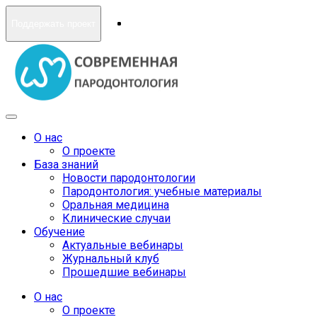
Поддержать проект
О нас
О проекте
База знаний
Новости пародонтологии
Пародонтология: учебные материалы
Оральная медицина
Клинические случаи
Обучение
Актуальные вебинары
Журнальный клуб
Прошедшие вебинары
О нас
О проекте