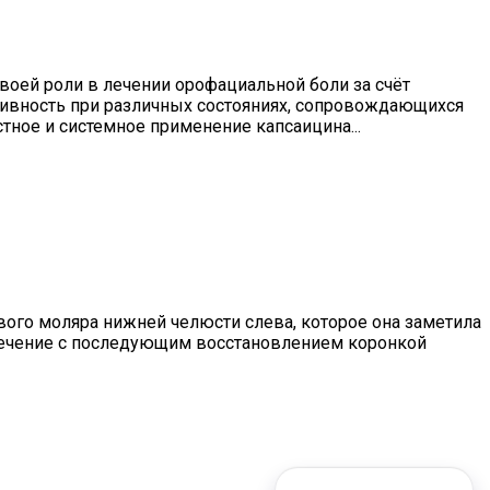
воей роли в лечении орофациальной боли за счёт
тивность при различных состояниях, сопровождающихся
тное и системное применение капсаицина...
ого моляра нижней челюсти слева, которое она заметила
 лечение с последующим восстановлением коронкой