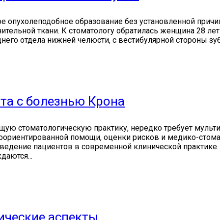
опухолеподобное образование без установленной причины
ительной ткани. К стоматологу обратилась женщина 28 лет
го отдела нижней челюсти, с вестибулярной стороны зубов 
та с болезнью Крона
ую стоматологическую практику, нередко требует мультид
оориентированной помощи, оценки рисков и медико-стома
едение пациентов в современной клинической практике. В
аются...
ические аспекты