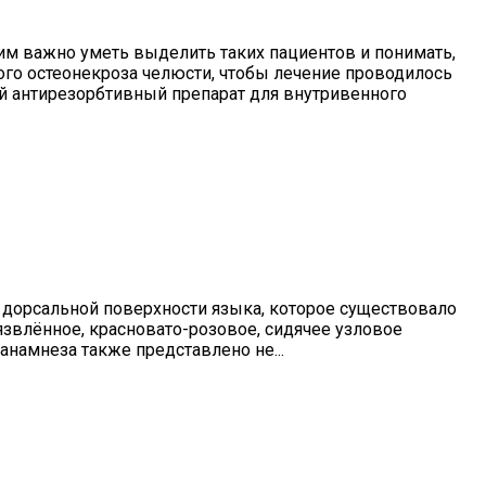
тим важно уметь выделить таких пациентов и понимать,
о остеонекроза челюсти, чтобы лечение проводилось
й антирезорбтивный препарат для внутривенного
 дорсальной поверхности языка, которое существовало
звлённое, красновато-розовое, сидячее узловое
анамнеза также представлено не...