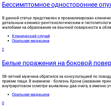
Бессимптомное одностороннее опух
В данной статье представлен и проанализирован клинич
детальным клинико-рентгенологическим и гистопатологи
жалобами на образования на язычной поверхности в обла
Клинический случай
Оральная медицина
2
Белые поражения на боковой повер
58-летний мужчина обратился за консультацией по повод
приёме пищи. В анамнезе - болезнь Крона (название при
внутриротовом осмотре выявлены два очага, а именно у
Оральная медицина
0