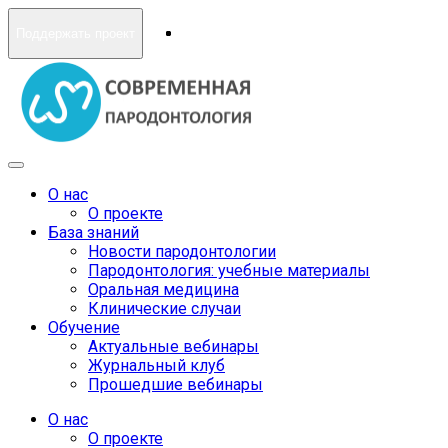
Поддержать проект
О нас
О проекте
База знаний
Новости пародонтологии
Пародонтология: учебные материалы
Оральная медицина
Клинические случаи
Обучение
Актуальные вебинары
Журнальный клуб
Прошедшие вебинары
О нас
О проекте