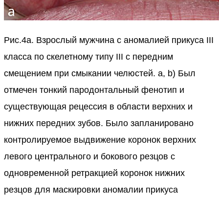
Рис.4a. Взрослый мужчина с аномалией прикуса III
класса по скелетному типу III с передним
смещением при смыкании челюстей. a, b) Был
отмечен тонкий пародонтальный фенотип и
существующая рецессия в области верхних и
нижних передних зубов. Было запланировано
контролируемое выдвижение коронок верхних
левого центрального и бокового резцов с
одновременной ретракцией коронок нижних
резцов для маскировки аномалии прикуса