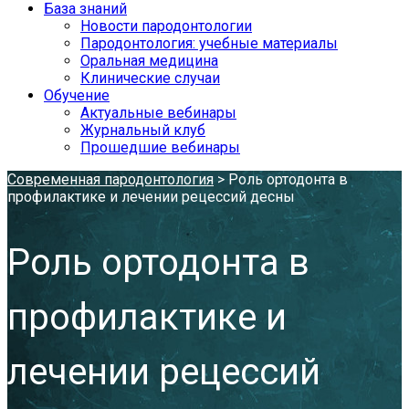
База знаний
Новости пародонтологии
Пародонтология: учебные материалы
Оральная медицина
Клинические случаи
Обучение
Актуальные вебинары
Журнальный клуб
Прошедшие вебинары
Современная пародонтология
>
Роль ортодонта в
профилактике и лечении рецессий десны
Роль ортодонта в
профилактике и
лечении рецессий