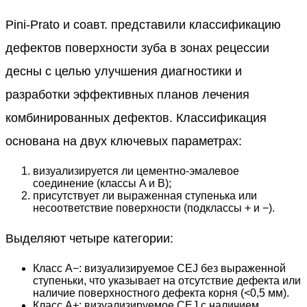
Pini-Prato и соавт. представили классификацию
дефектов поверхности зуба в зонах рецессии
десны с целью улучшения диагностики и
разработки эффективных планов лечения
комбинированных дефектов. Классификация
основана на двух ключевых параметрах:
визуализируется ли цементно-эмалевое
соединение (классы A и B);
присутствует ли выраженная ступенька или
несоответствие поверхности (подклассы + и −).
Выделяют четыре категории:
Класс A−: визуализируемое CEJ без выраженной
ступеньки, что указывает на отсутствие дефекта или
наличие поверхностного дефекта корня (<0,5 мм).
Класс A+: визуализируемое CEJ с наличием