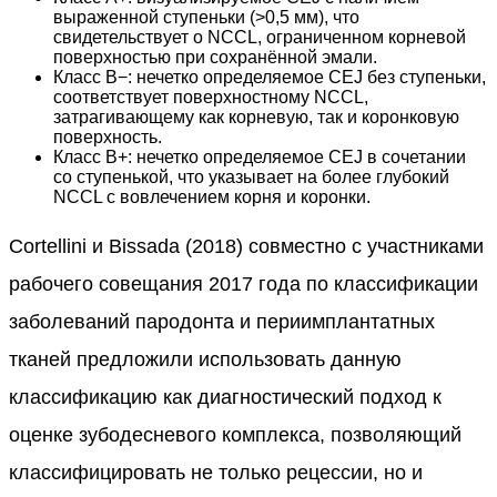
выраженной ступеньки (>0,5 мм), что
свидетельствует о NCCL, ограниченном корневой
поверхностью при сохранённой эмали.
Класс B−: нечетко определяемое CEJ без ступеньки,
соответствует поверхностному NCCL,
затрагивающему как корневую, так и коронковую
поверхность.
Класс B+: нечетко определяемое CEJ в сочетании
со ступенькой, что указывает на более глубокий
NCCL с вовлечением корня и коронки.
Cortellini и Bissada (2018) совместно с участниками
рабочего совещания 2017 года по классификации
заболеваний пародонта и периимплантатных
тканей предложили использовать данную
классификацию как диагностический подход к
оценке зубодесневого комплекса, позволяющий
классифицировать не только рецессии, но и