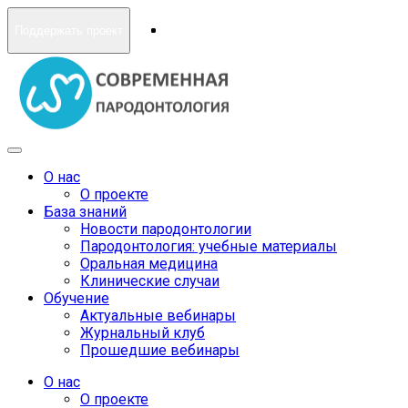
Поддержать проект
О нас
О проекте
База знаний
Новости пародонтологии
Пародонтология: учебные материалы
Оральная медицина
Клинические случаи
Обучение
Актуальные вебинары
Журнальный клуб
Прошедшие вебинары
О нас
О проекте