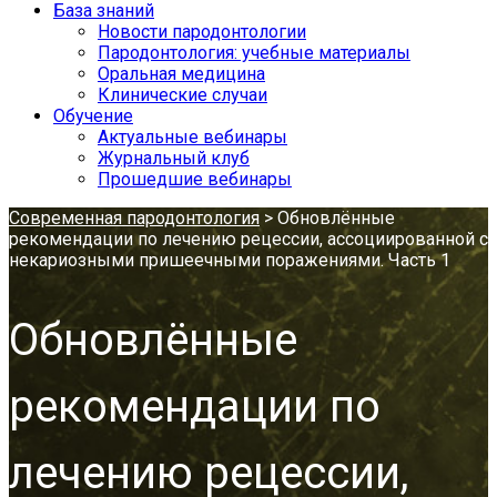
База знаний
Новости пародонтологии
Пародонтология: учебные материалы
Оральная медицина
Клинические случаи
Обучение
Актуальные вебинары
Журнальный клуб
Прошедшие вебинары
Современная пародонтология
>
Обновлённые
рекомендации по лечению рецессии, ассоциированной с
некариозными пришеечными поражениями. Часть 1
Обновлённые
рекомендации по
лечению рецессии,