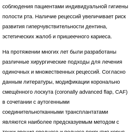
соблюдения пациентами индивидуальной гигиены
полости рта. Наличие рецессий увеличивает риск
развития гиперчувствительности дентина,
эстетических жалоб и пришеечного кариеса.
На протяжении многих лет были разработаны
различные хирургические подходы для лечения
одиночных и множественных рецессий. Согласно
данным литературы, модификации коронально
смещённого лоскута (coronally advanced flap, CAF)
в сочетании с аутогенными
соединительнотканными трансплантатами
являются наиболее предсказуемым методом с
точки зрения среднего и полного покрытия корня,