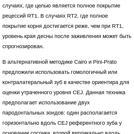
случаях, где целью является полное покрытие
рецессий RT1. В случаях RT2, где полное
покрытие корня достигается реже, чем при RT1,
уровень края десны после заживления может быть
спрогнозирован.
В альтернативной методике Cairo и Pini-Prato
предложили использовать гомологичный или
контралатеральный зуб в качестве ориентира для
оценки утраченного уровня CEJ. Данная техника
предполагает использование двух
пародонтальных зондов: один располагается
горизонтально вдоль CEJ референтного зуба у
основания сосочка, второй вертикально вдоль