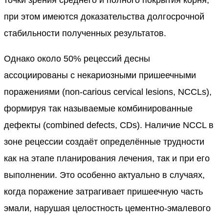
при этом имеются доказательства долгосрочной
стабильности полученных результатов.
Однако около 50% рецессий десны
ассоциированы с некариозными пришеечными
поражениями (non-carious cervical lesions, NCCLs),
формируя так называемые комбинированные
дефекты (combined defects, CDs). Наличие NCCL в
зоне рецессии создаёт определённые трудности
как на этапе планирования лечения, так и при его
выполнении. Это особенно актуально в случаях,
когда поражение затрагивает пришеечную часть
эмали, нарушая целостность цементно-эмалевого